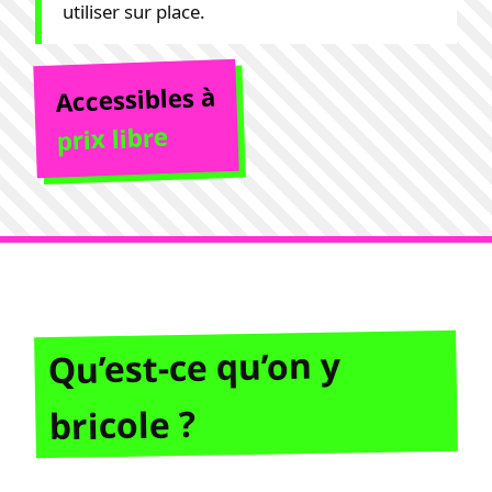
utiliser sur place.
Accessibles à
prix libre
Qu’est-ce qu’on y
bricole ?