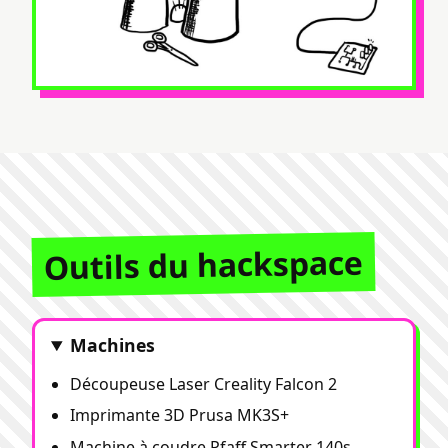
Outils du hackspace
Machines
Découpeuse Laser Creality Falcon 2
Imprimante 3D Prusa MK3S+
Machine à coudre Pfaff Smarter 140s